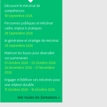
Découvrir le mécénat de
compétences
18 Septembre 2026
Personnes publiques et mécénat :
cadre, enjeux & pratiques
28 Septembre 2026
IA générative et stratégie de mécénat
29 Septembre 2026
Maitriser les bases pour diversifier
vos partenariats
01 Octobre 2026
-
02 Octobre 2026
26 Novembre 2026
-
27 Novembre
2026
Engager et fidéliser ses mécénes pour
une relation durable
15 Octobre 2026
-
16 Octobre 2026
Voir toutes les formations >