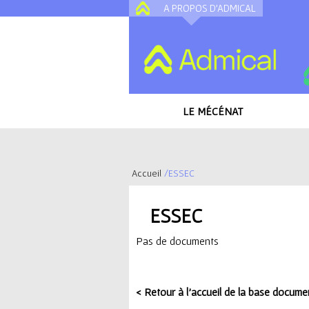
A PROPOS D'ADMICAL
LE MÉCÉNAT
Accueil
/
ESSEC
V
ESSEC
o
Pas de documents
u
s
< Retour à l'accueil de la base docume