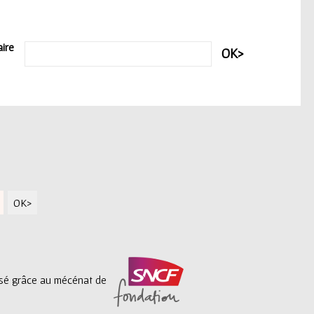
ire
lisé grâce au mécénat de