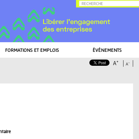
Allez au contenu
FORMATIONS ET EMPLOIS
ÉVÉNEMENTS
+
A
-
A
ntaire