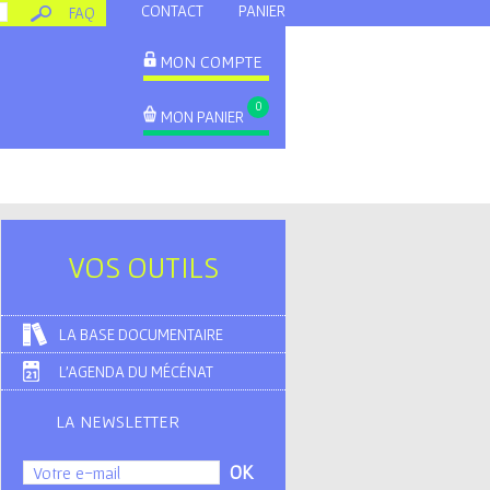
CONTACT
PANIER
FAQ
MON COMPTE
0
MON PANIER
VOS OUTILS
LA BASE DOCUMENTAIRE
L'AGENDA DU MÉCÉNAT
LA NEWSLETTER