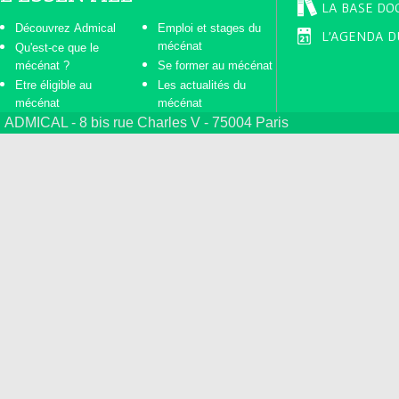
LA BASE DO
Découvrez Admical
Emploi et stages du
L'AGENDA D
mécénat
Qu'est-ce que le
mécénat ?
Se former au mécénat
Etre éligible au
Les actualités du
mécénat
mécénat
ADMICAL - 8 bis rue Charles V - 75004 Paris