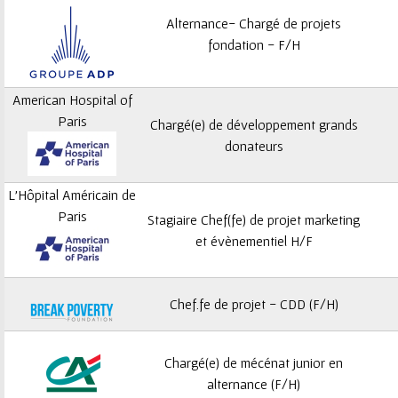
Alternance- Chargé de projets
fondation - F/H
American Hospital of
Paris
Chargé(e) de développement grands
donateurs
L'Hôpital Américain de
Paris
Stagiaire Chef(fe) de projet marketing
et évènementiel H/F
Chef.fe de projet - CDD (F/H)
Chargé(e) de mécénat junior en
alternance (F/H)