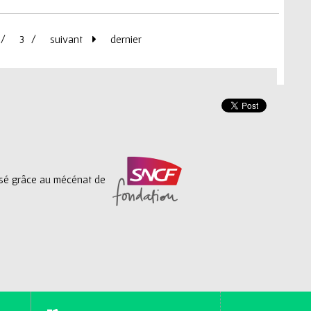
3
suivant
dernier
lisé grâce au mécénat de