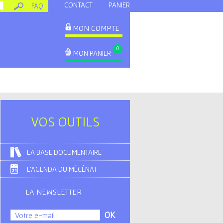
CONTACT
PANIER
FAQ
MON COMPTE
0
MON PANIER
VOS OUTILS
LA BASE DOCUMENTAIRE
L'AGENDA DU MÉCÉNAT
LA NEWSLETTER