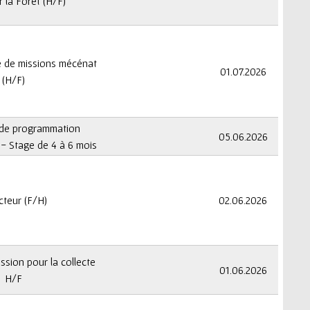
r la Forêt (H/F)
é de missions mécénat
01.07.2026
(H/F)
 de programmation
05.06.2026
- Stage de 4 à 6 mois
cteur (F/H)
02.06.2026
ssion pour la collecte
01.06.2026
H/F