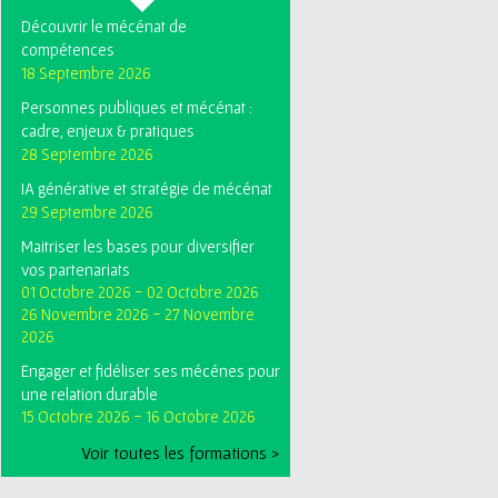
Découvrir le mécénat de
compétences
18 Septembre 2026
Personnes publiques et mécénat :
cadre, enjeux & pratiques
28 Septembre 2026
IA générative et stratégie de mécénat
29 Septembre 2026
Maitriser les bases pour diversifier
vos partenariats
01 Octobre 2026
-
02 Octobre 2026
26 Novembre 2026
-
27 Novembre
2026
Engager et fidéliser ses mécénes pour
une relation durable
15 Octobre 2026
-
16 Octobre 2026
Voir toutes les formations >