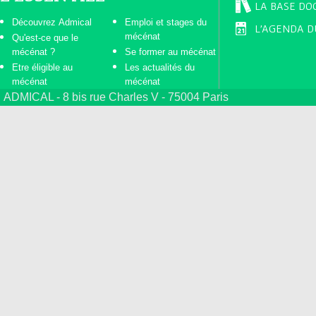
LA BASE DO
Découvrez Admical
Emploi et stages du
L'AGENDA D
mécénat
Qu'est-ce que le
mécénat ?
Se former au mécénat
Etre éligible au
Les actualités du
mécénat
mécénat
ADMICAL - 8 bis rue Charles V - 75004 Paris