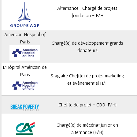
Alternance- Chargé de projets
fondation - F/H
American Hospital of
Paris
Chargé(e) de développement grands
donateurs
L'Hôpital Américain de
Paris
Stagiaire Chef(fe) de projet marketing
et évènementiel H/F
Chef.fe de projet - CDD (F/H)
Chargé(e) de mécénat junior en
alternance (F/H)