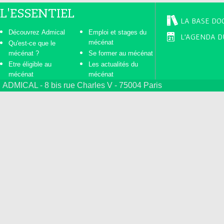
L'ESSENTIEL
LA BASE DO
Découvrez Admical
Emploi et stages du
L'AGENDA D
mécénat
Qu'est-ce que le
mécénat ?
Se former au mécénat
Etre éligible au
Les actualités du
mécénat
mécénat
ADMICAL - 8 bis rue Charles V - 75004 Paris