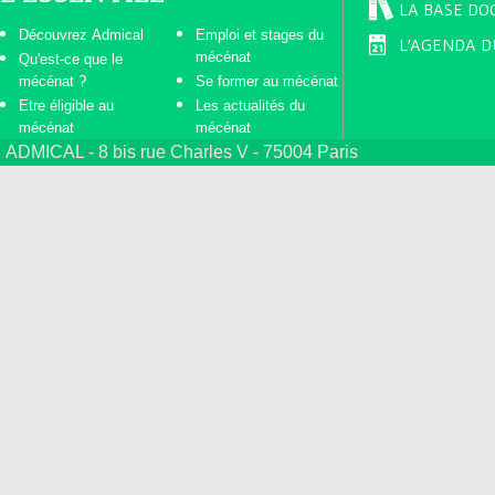
LA BASE DO
Découvrez Admical
Emploi et stages du
L'AGENDA D
mécénat
Qu'est-ce que le
mécénat ?
Se former au mécénat
Etre éligible au
Les actualités du
mécénat
mécénat
ADMICAL - 8 bis rue Charles V - 75004 Paris