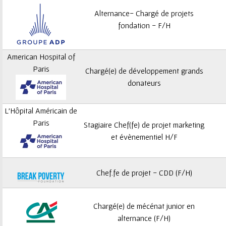
Alternance- Chargé de projets
fondation - F/H
American Hospital of
Paris
Chargé(e) de développement grands
donateurs
L'Hôpital Américain de
Paris
Stagiaire Chef(fe) de projet marketing
et évènementiel H/F
Chef.fe de projet - CDD (F/H)
Chargé(e) de mécénat junior en
alternance (F/H)