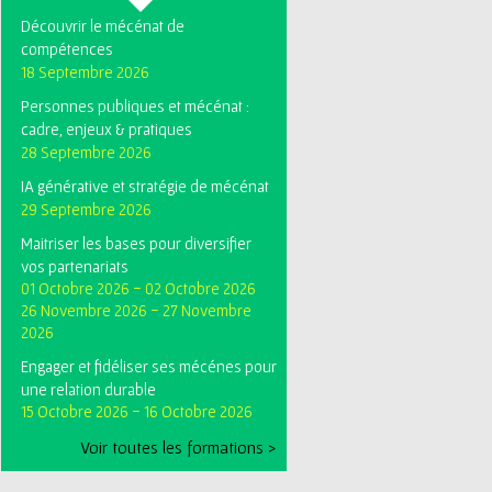
Découvrir le mécénat de
compétences
18 Septembre 2026
Personnes publiques et mécénat :
cadre, enjeux & pratiques
28 Septembre 2026
IA générative et stratégie de mécénat
29 Septembre 2026
Maitriser les bases pour diversifier
vos partenariats
01 Octobre 2026
-
02 Octobre 2026
26 Novembre 2026
-
27 Novembre
2026
Engager et fidéliser ses mécénes pour
une relation durable
15 Octobre 2026
-
16 Octobre 2026
Voir toutes les formations >