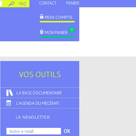
CONTACT
PANIER
FAQ
MON COMPTE
0
MON PANIER
VOS OUTILS
LA BASE DOCUMENTAIRE
L'AGENDA DU MÉCÉNAT
LA NEWSLETTER