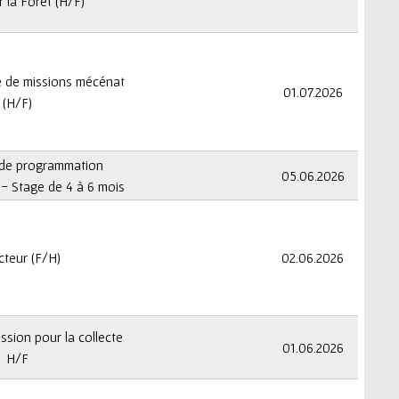
r la Forêt (H/F)
é de missions mécénat
01.07.2026
(H/F)
 de programmation
05.06.2026
- Stage de 4 à 6 mois
cteur (F/H)
02.06.2026
ssion pour la collecte
01.06.2026
H/F