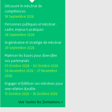
Découvrir le mécénat de
compétences
18 Septembre 2026
Personnes publiques et mécénat :
cadre, enjeux & pratiques
28 Septembre 2026
IA générative et stratégie de mécénat
29 Septembre 2026
Maitriser les bases pour diversifier
vos partenariats
01 Octobre 2026
-
02 Octobre 2026
26 Novembre 2026
-
27 Novembre
2026
Engager et fidéliser ses mécénes pour
une relation durable
15 Octobre 2026
-
16 Octobre 2026
Voir toutes les formations >