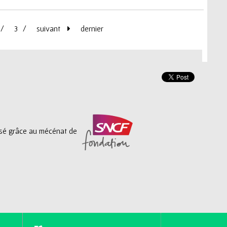
3
suivant
dernier
lisé grâce au mécénat de