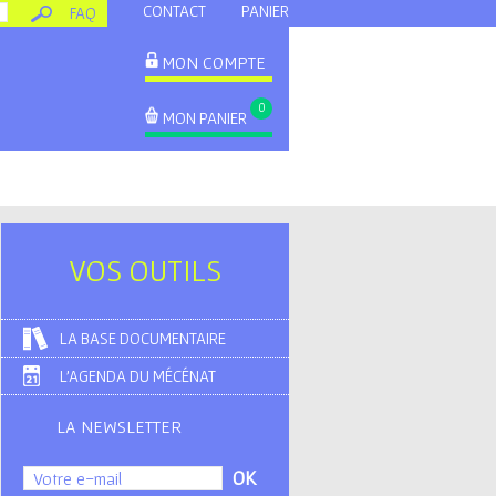
CONTACT
PANIER
FAQ
MON COMPTE
0
MON PANIER
VOS OUTILS
LA BASE DOCUMENTAIRE
L'AGENDA DU MÉCÉNAT
LA NEWSLETTER