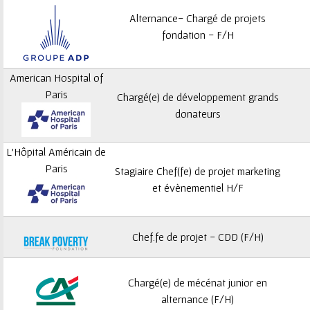
Alternance- Chargé de projets
fondation - F/H
American Hospital of
Paris
Chargé(e) de développement grands
donateurs
L'Hôpital Américain de
Paris
Stagiaire Chef(fe) de projet marketing
et évènementiel H/F
Chef.fe de projet - CDD (F/H)
Chargé(e) de mécénat junior en
alternance (F/H)