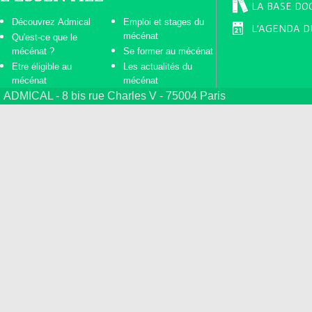
LA BASE DO
Découvrez Admical
Emploi et stages du
L'AGENDA D
mécénat
Qu'est-ce que le
mécénat ?
Se former au mécénat
Etre éligible au
Les actualités du
mécénat
mécénat
ADMICAL - 8 bis rue Charles V - 75004 Paris