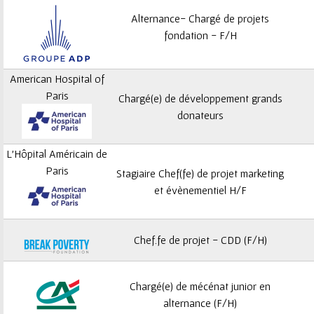
Alternance- Chargé de projets
fondation - F/H
American Hospital of
Paris
Chargé(e) de développement grands
donateurs
L'Hôpital Américain de
Paris
Stagiaire Chef(fe) de projet marketing
et évènementiel H/F
Chef.fe de projet - CDD (F/H)
Chargé(e) de mécénat junior en
alternance (F/H)