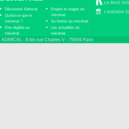
LA BASE DO
Découvrez Admical
Emploi et stages du
L'AGENDA D
mécénat
Qu'est-ce que le
mécénat ?
Se former au mécénat
Etre éligible au
Les actualités du
mécénat
mécénat
ADMICAL - 8 bis rue Charles V - 75004 Paris