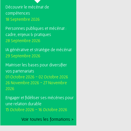
Découvrir le mécénat de
compétences
18 Septembre 2026
Personnes publiques et mécénat :
cadre, enjeux & pratiques
28 Septembre 2026
IA générative et stratégie de mécénat
29 Septembre 2026
Maitriser les bases pour diversifier
vos partenariats
01 Octobre 2026
-
02 Octobre 2026
26 Novembre 2026
-
27 Novembre
2026
Engager et fidéliser ses mécénes pour
une relation durable
15 Octobre 2026
-
16 Octobre 2026
Voir toutes les formations >