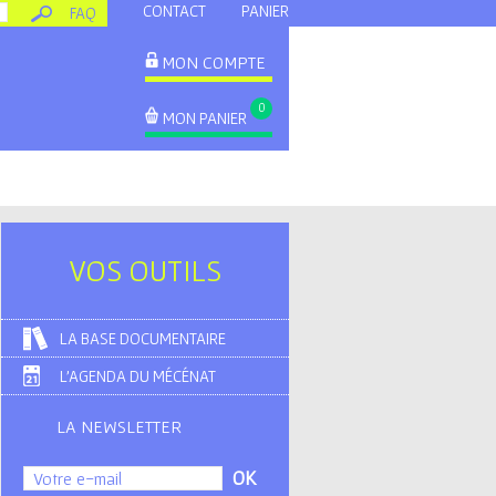
CONTACT
PANIER
FAQ
MON COMPTE
0
MON PANIER
VOS OUTILS
LA BASE DOCUMENTAIRE
L'AGENDA DU MÉCÉNAT
LA NEWSLETTER