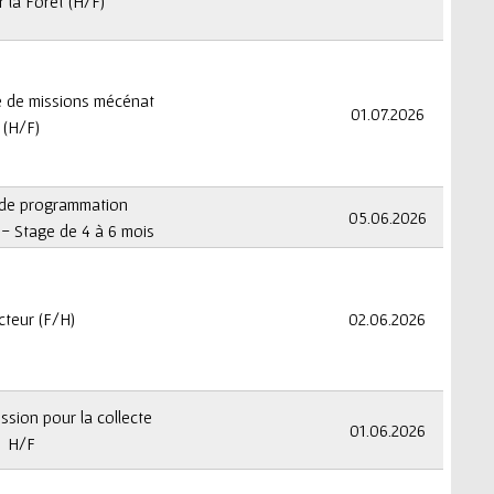
r la Forêt (H/F)
é de missions mécénat
01.07.2026
(H/F)
 de programmation
05.06.2026
- Stage de 4 à 6 mois
cteur (F/H)
02.06.2026
ssion pour la collecte
01.06.2026
H/F