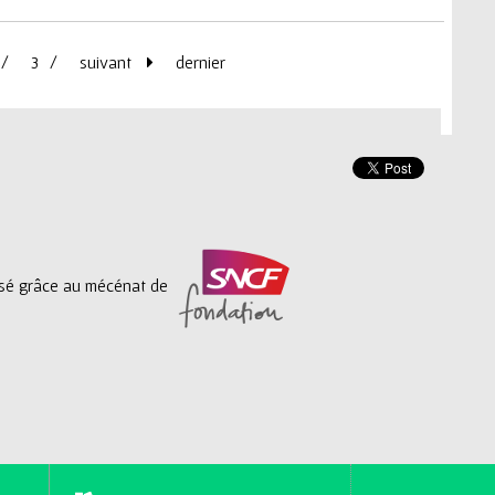
3
suivant
dernier
lisé grâce au mécénat de