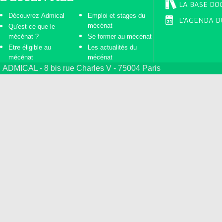
LA BASE DO
Découvrez Admical
Emploi et stages du
L'AGENDA D
mécénat
Qu'est-ce que le
mécénat ?
Se former au mécénat
Etre éligible au
Les actualités du
mécénat
mécénat
ADMICAL - 8 bis rue Charles V - 75004 Paris