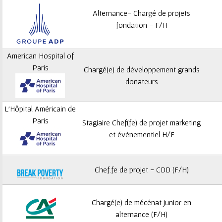
Alternance- Chargé de projets
fondation - F/H
American Hospital of
Paris
Chargé(e) de développement grands
donateurs
L'Hôpital Américain de
Paris
Stagiaire Chef(fe) de projet marketing
et évènementiel H/F
Chef.fe de projet - CDD (F/H)
Chargé(e) de mécénat junior en
alternance (F/H)