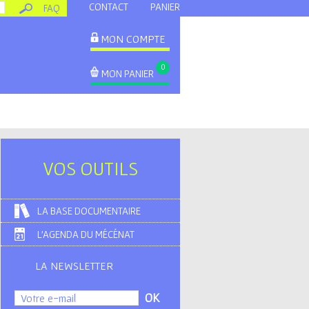
CONTACT
PANIER
FAQ
MON COMPTE
0
MON PANIER
VOS OUTILS
LA BASE DOCUMENTAIRE
L'AGENDA DU MÉCÉNAT
LA NEWSLETTER