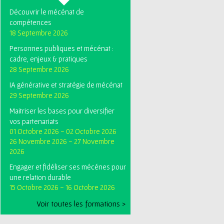
Découvrir le mécénat de
compétences
18 Septembre 2026
Personnes publiques et mécénat :
cadre, enjeux & pratiques
28 Septembre 2026
IA générative et stratégie de mécénat
29 Septembre 2026
Maitriser les bases pour diversifier
vos partenariats
01 Octobre 2026
-
02 Octobre 2026
26 Novembre 2026
-
27 Novembre
2026
Engager et fidéliser ses mécénes pour
une relation durable
15 Octobre 2026
-
16 Octobre 2026
Voir toutes les formations >