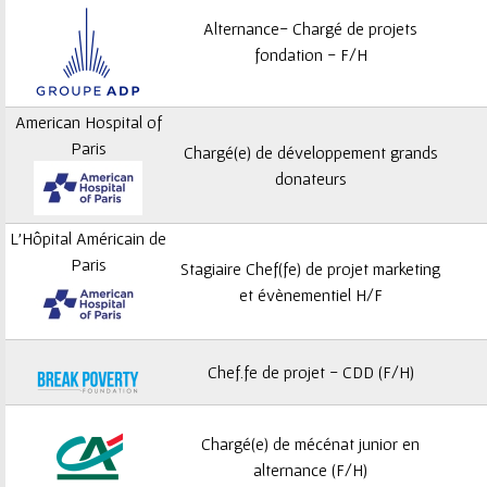
Alternance- Chargé de projets
fondation - F/H
American Hospital of
Paris
Chargé(e) de développement grands
donateurs
L'Hôpital Américain de
Paris
Stagiaire Chef(fe) de projet marketing
et évènementiel H/F
Chef.fe de projet - CDD (F/H)
Chargé(e) de mécénat junior en
alternance (F/H)