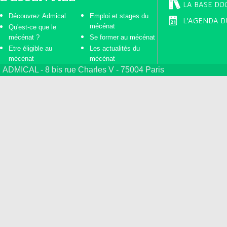
LA BASE DO
Découvrez Admical
Emploi et stages du
L'AGENDA D
mécénat
Qu'est-ce que le
mécénat ?
Se former au mécénat
Etre éligible au
Les actualités du
mécénat
mécénat
ADMICAL - 8 bis rue Charles V - 75004 Paris