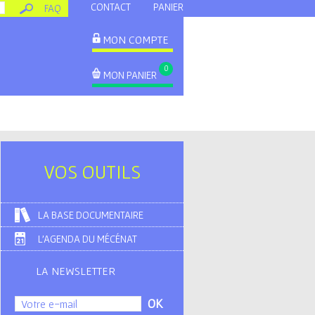
CONTACT
PANIER
FAQ
MON COMPTE
0
MON PANIER
VOS OUTILS
LA BASE DOCUMENTAIRE
L'AGENDA DU MÉCÉNAT
LA NEWSLETTER