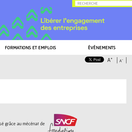
Allez au contenu
FORMATIONS ET EMPLOIS
ÉVÉNEMENTS
+
A
-
A
lisé grâce au mécénat de