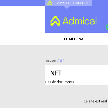
A PROPOS D'ADMICAL
LE MÉCÉNAT
Accueil
/
NFT
V
NFT
o
Pas de documents
u
s
Ce site est réa