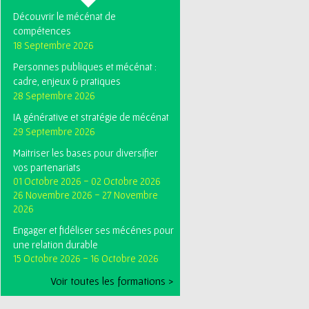
Découvrir le mécénat de
compétences
18 Septembre 2026
Personnes publiques et mécénat :
cadre, enjeux & pratiques
28 Septembre 2026
IA générative et stratégie de mécénat
29 Septembre 2026
Maitriser les bases pour diversifier
vos partenariats
01 Octobre 2026
-
02 Octobre 2026
26 Novembre 2026
-
27 Novembre
2026
Engager et fidéliser ses mécénes pour
une relation durable
15 Octobre 2026
-
16 Octobre 2026
Voir toutes les formations >