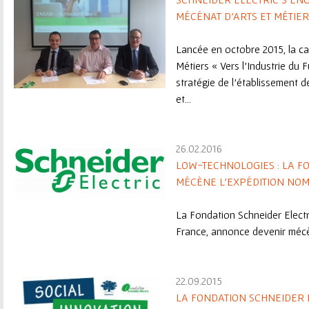
MÉCÉNAT D’ARTS ET MÉTIER
Lancée en octobre 2015, la c
Métiers « Vers l’Industrie du F
stratégie de l’établissement de
et...
26.02.2016
LOW-TECHNOLOGIES : LA F
MÉCÈNE L'EXPÉDITION NO
La
Fondation Schneider Electr
France, annonce devenir mécèn
22.09.2015
LA FONDATION SCHNEIDER E