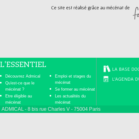
Ce site est réalisé grâce au mécénat de
L'ESSENTIEL
LA BASE DO
Découvrez Admical
Emploi et stages du
L'AGENDA D
mécénat
Qu'est-ce que le
mécénat ?
Se former au mécénat
Etre éligible au
Les actualités du
mécénat
mécénat
ADMICAL - 8 bis rue Charles V - 75004 Paris