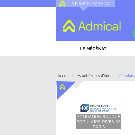
A PROPOS D'ADMICAL
LE MÉCÉNAT
Accueil
/
Les adhérents d'Admical
/
Fondati
V
o
u
FONDATION BANQUE
POPULAIRE RIVES DE
s
PARIS