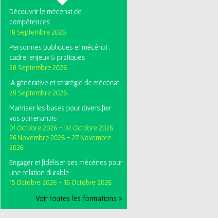
Découvrir le mécénat de
compétences
18 Septembre 2026
Personnes publiques et mécénat :
cadre, enjeux & pratiques
28 Septembre 2026
IA générative et stratégie de mécénat
29 Septembre 2026
Maitriser les bases pour diversifier
vos partenariats
01 Octobre 2026
-
02 Octobre 2026
26 Novembre 2026
-
27 Novembre
2026
Engager et fidéliser ses mécénes pour
une relation durable
15 Octobre 2026
-
16 Octobre 2026
Voir toutes les formations >