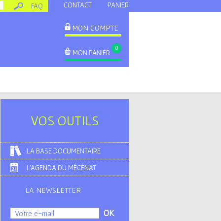
CONTACT
PANIER
FAQ
MON COMPTE
0
MON PANIER
VOS OUTILS
LA BASE DOCUMENTAIRE
L'AGENDA DU MÉCÉNAT
LA NEWSLETTER