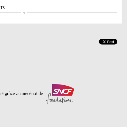
NTS
lisé grâce au mécénat de