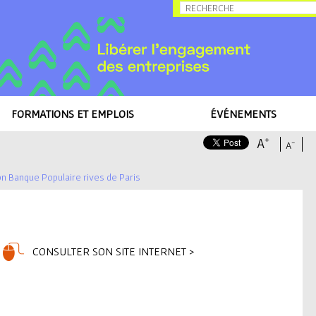
Allez au contenu
FORMATIONS ET EMPLOIS
ÉVÉNEMENTS
+
A
-
A
on Banque Populaire rives de Paris
CONSULTER SON SITE INTERNET >