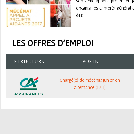
son 7ème appel à projets en f
organismes d'intérêt général 
des...
LES OFFRES D'EMPLOI
STRUCTURE
POSTE
Chargé(e) de mécénat junior en
alternance (F/H)