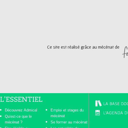
Ce site est réalisé grâce au mécénat de
L'ESSENTIEL
LA BASE DO
Découvrez Admical
Emploi et stages du
L'AGENDA D
mécénat
Qu'est-ce que le
mécénat ?
Se former au mécénat