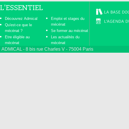
L'ESSENTIEL
LA BASE DO
Découvrez Admical
Emploi et stages du
L'AGENDA D
mécénat
Qu'est-ce que le
mécénat ?
Se former au mécénat
Etre éligible au
Les actualités du
mécénat
mécénat
ADMICAL - 8 bis rue Charles V - 75004 Paris