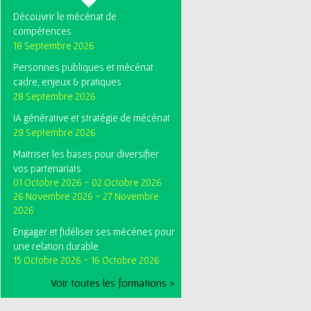
Découvrir le mécénat de
compétences
18 Septembre 2026
Personnes publiques et mécénat :
cadre, enjeux & pratiques
28 Septembre 2026
IA générative et stratégie de mécénat
29 Septembre 2026
Maitriser les bases pour diversifier
vos partenariats
01 Octobre 2026
-
02 Octobre 2026
26 Novembre 2026
-
27 Novembre
2026
Engager et fidéliser ses mécénes pour
une relation durable
15 Octobre 2026
-
16 Octobre 2026
Voir toutes les formations >