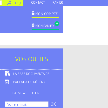
CONTACT
PANIER
FAQ
MON COMPTE
0
MON PANIER
VOS OUTILS
LA BASE DOCUMENTAIRE
L'AGENDA DU MÉCÉNAT
LA NEWSLETTER