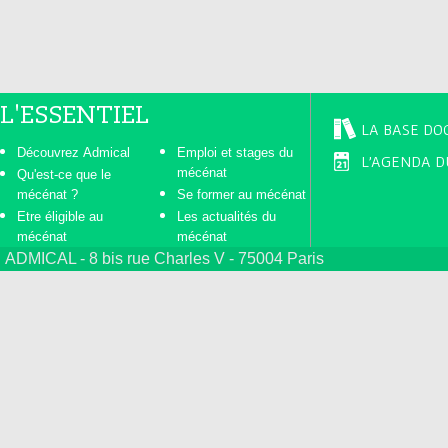
L'ESSENTIEL
LA BASE DO
Découvrez Admical
Emploi et stages du
L'AGENDA D
mécénat
Qu'est-ce que le
mécénat ?
Se former au mécénat
Etre éligible au
Les actualités du
mécénat
mécénat
ADMICAL - 8 bis rue Charles V - 75004 Paris