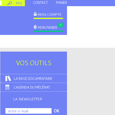
CONTACT
PANIER
FAQ
MON COMPTE
0
MON PANIER
VOS OUTILS
LA BASE DOCUMENTAIRE
L'AGENDA DU MÉCÉNAT
LA NEWSLETTER