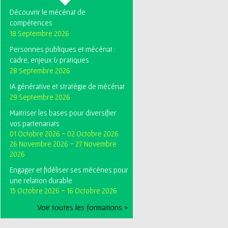
Découvrir le mécénat de
compétences
18 Septembre 2026
Personnes publiques et mécénat :
cadre, enjeux & pratiques
28 Septembre 2026
IA générative et stratégie de mécénat
29 Septembre 2026
Maitriser les bases pour diversifier
vos partenariats
01 Octobre 2026
-
02 Octobre 2026
26 Novembre 2026
-
27 Novembre
2026
Engager et fidéliser ses mécénes pour
une relation durable
15 Octobre 2026
-
16 Octobre 2026
Voir toutes les formations >