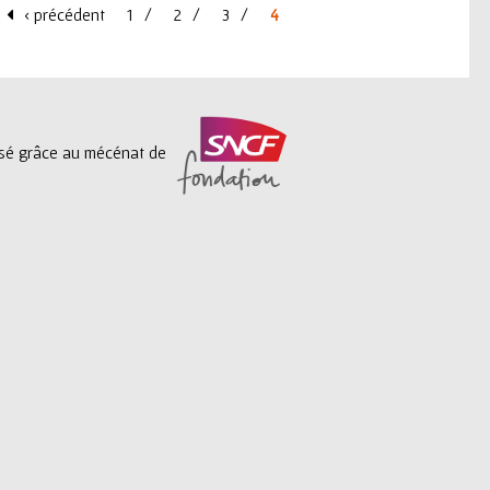
‹ précédent
1
2
3
4
lisé grâce au mécénat de