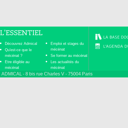
L'ESSENTIEL
LA BASE DO
Découvrez Admical
Emploi et stages du
L'AGENDA D
mécénat
Qu'est-ce que le
mécénat ?
Se former au mécénat
Etre éligible au
Les actualités du
mécénat
mécénat
ADMICAL - 8 bis rue Charles V - 75004 Paris