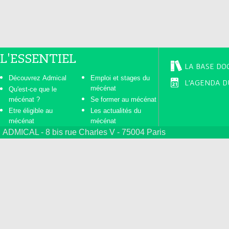
L'ESSENTIEL
LA BASE DO
Découvrez Admical
Emploi et stages du
L'AGENDA D
mécénat
Qu'est-ce que le
mécénat ?
Se former au mécénat
Etre éligible au
Les actualités du
mécénat
mécénat
ADMICAL - 8 bis rue Charles V - 75004 Paris