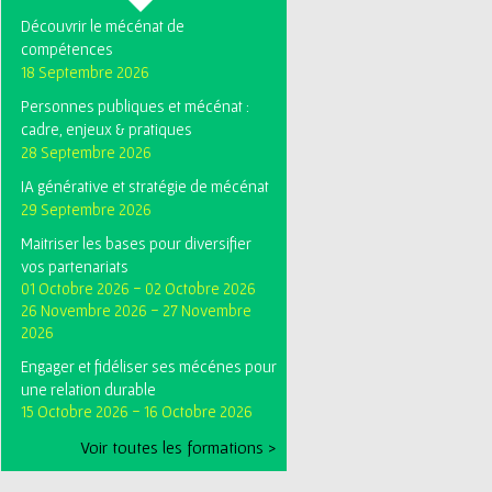
Découvrir le mécénat de
compétences
18 Septembre 2026
Personnes publiques et mécénat :
cadre, enjeux & pratiques
28 Septembre 2026
IA générative et stratégie de mécénat
29 Septembre 2026
Maitriser les bases pour diversifier
vos partenariats
01 Octobre 2026
-
02 Octobre 2026
26 Novembre 2026
-
27 Novembre
2026
Engager et fidéliser ses mécénes pour
une relation durable
15 Octobre 2026
-
16 Octobre 2026
Voir toutes les formations >