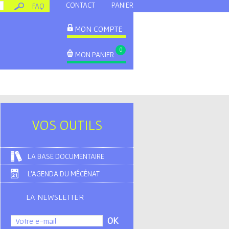
CONTACT
PANIER
FAQ
MON COMPTE
0
MON PANIER
VOS OUTILS
LA BASE DOCUMENTAIRE
L'AGENDA DU MÉCÉNAT
LA NEWSLETTER