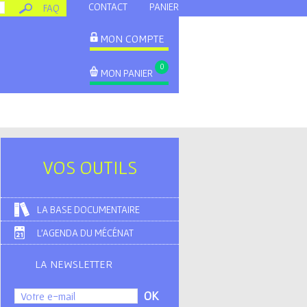
CONTACT
PANIER
FAQ
MON COMPTE
0
MON PANIER
VOS OUTILS
LA BASE DOCUMENTAIRE
L'AGENDA DU MÉCÉNAT
LA NEWSLETTER