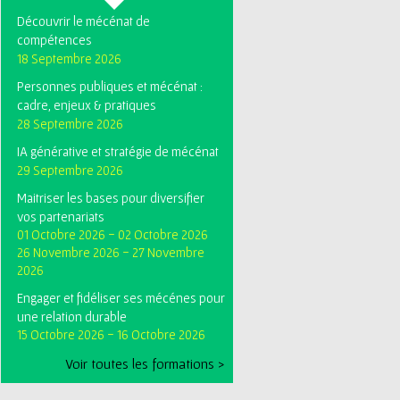
Découvrir le mécénat de
compétences
18 Septembre 2026
Personnes publiques et mécénat :
cadre, enjeux & pratiques
28 Septembre 2026
IA générative et stratégie de mécénat
29 Septembre 2026
Maitriser les bases pour diversifier
vos partenariats
01 Octobre 2026
-
02 Octobre 2026
26 Novembre 2026
-
27 Novembre
2026
Engager et fidéliser ses mécénes pour
une relation durable
15 Octobre 2026
-
16 Octobre 2026
Voir toutes les formations >