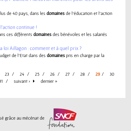
 plus de 40 pays, dans les
domaines
de l’éducation et l’action
l’action continue !
Dans ces différents
domaines
des bénévoles et les salariés
 loi Aillagon : comment et à quel prix ?
budget de l'Etat dans des
domaines
pris en charge par la
23
24
25
26
27
28
29
30
31
suivant ›
dernier »
lisé grâce au mécénat de