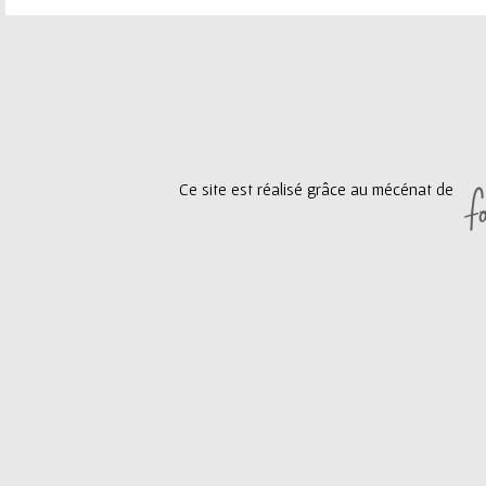
P
a
g
e
Ce site est réalisé grâce au mécénat de
s