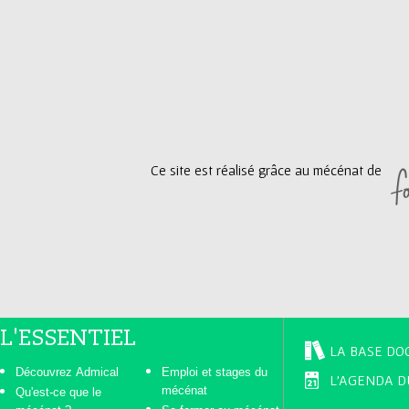
Ce site est réalisé grâce au mécénat de
L'ESSENTIEL
LA BASE DO
Découvrez Admical
Emploi et stages du
L'AGENDA D
mécénat
Qu'est-ce que le